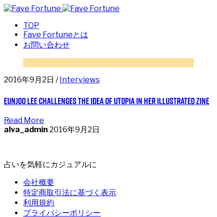
TOP
Fave Fortuneとは
お問い合わせ
2016年9月2日 /
Interviews
Eunjoo Lee challenges the idea of utopia in her illustrated zine
Read More
alva_admin
2016年9月2日
占いを気軽にカジュアルに
会社概要
特定商取引法に基づく表示
利用規約
プライバシーポリシー